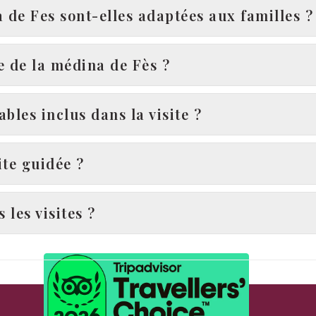
a de Fes sont-elles adaptées aux familles ?
ée de la médina de Fès ?
ables inclus dans la visite ?
ite guidée ?
 les visites ?