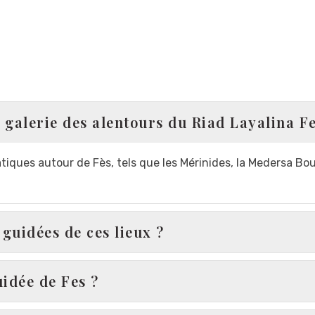
la galerie des alentours du Riad Layalina F
ques autour de Fès, tels que les Mérinides, la Medersa Bou 'I
 guidées de ces lieux ?
idée de Fes ?