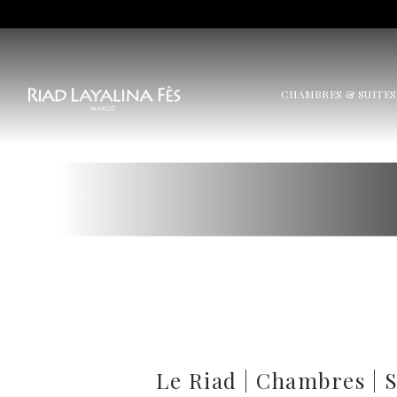
CHAMBRES & SUITES
Le Riad
|
Chambres
|
S