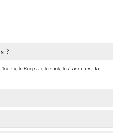
es ?
nania, le Borj sud, le souk, les tanneries,
la